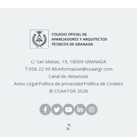
C/ San Matías, 19, 18009 GRANADA
T:
958 22 99 88
·
informacion@coaatgr.com
Canal de denuncias
Aviso Legal
·
Política de privacidad
·
Política de Cookies
© COAATGR 2026