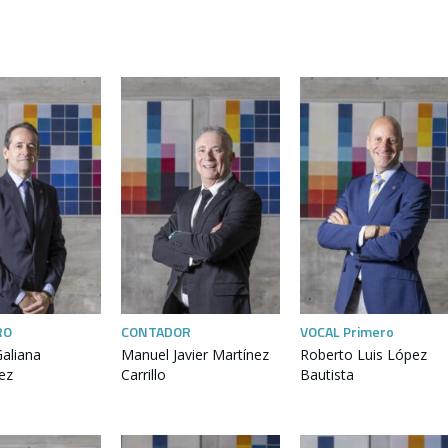
RO
CONTADOR
VOCAL Primero
aliana
Manuel Javier Martínez
Roberto Luis López
ez
Carrillo
Bautista