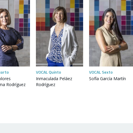
uarto
VOCAL Quinto
VOCAL Sexto
olores
Inmaculada Peláez
Sofía García Martín
ama Rodríguez
Rodríguez