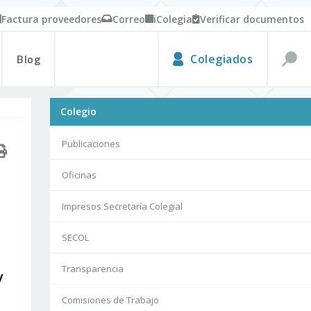
Factura proveedores
Correo
iColegia
Verificar documentos
Blog
Colegiados
Colegio
Publicaciones
Oficinas
Impresos Secretaría Colegial
SECOL
Transparencia
y
Comisiones de Trabajo