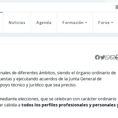
Noticias
Agenda
Formación
Foros
nales de diferentes ámbitos, siendo el órgano ordinario de
puestas y ejecutando acuerdos de la Junta General de
poyo técnico y jurídico que sea preciso.
diante elecciones, que se celebran con carácter ordinario
ar cabida a
todos los perfiles profesionales y personales 