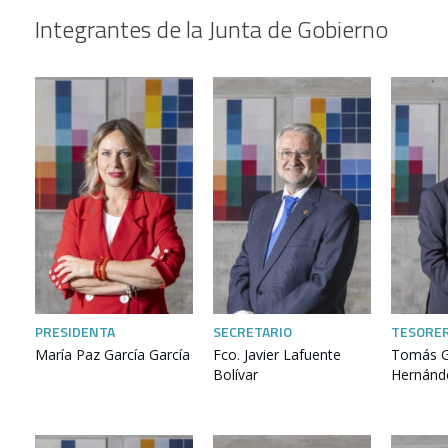
Integrantes de la Junta de Gobierno
PRESIDENTA
SECRETARIO
TESORE
María Paz García García
Fco. Javier Lafuente
Tomás G
Bolívar
Hernánd