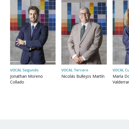
VOCAL Segundo
VOCAL Tercero
VOCAL C
Jonathan Moreno
Nicolás Bullejos Martín
María D
Collado
Valderr