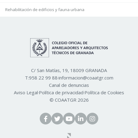
Rehabilitación de edificios y fauna urbana
C/ San Matías, 19, 18009 GRANADA
T:
958 22 99 88
·
informacion@coaatgr.com
Canal de denuncias
Aviso Legal
·
Política de privacidad
·
Política de Cookies
© COAATGR 2026