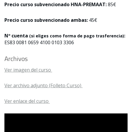
Precio curso subvencionado HNA-PREMAAT:
85€
Precio curso subvencionado ambas:
45€
Nº cuenta
:
(si eliges como forma de pago trasferencia)
ES83 0081 0659 4100 0103 3306
Archivos
Ver imagen del curso
Ver archivo adjunto (Folleto Curso)
Ver enlace del curso