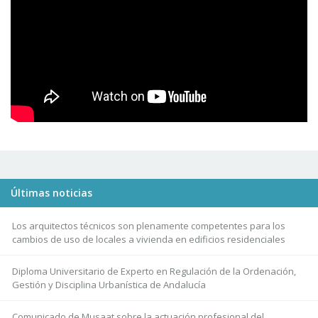
Últimas noticias
Los arquitectos técnicos son plenamente competentes para los
cambios de uso de locales a vivienda en edificios residenciales
Diploma Universitario de Experto en Regulación de la Ordenación,
Gestión y Disciplina Urbanística de Andalucía
Comunicado de Musaat sobre la actuación profesional del