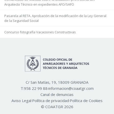
Arquitecto Técnico en expedientes AFO/SAFO
Pasarela al RETA. Aprobación de la modificación de la Ley General
de la Seguridad Social
Concurso fotografía Vacaciones Constructivas
C/ San Matías, 19, 18009 GRANADA
T:
958 22 99 88
·
informacion@coaatgr.com
Canal de denuncias
Aviso Legal
·
Política de privacidad
·
Política de Cookies
© COAATGR 2026