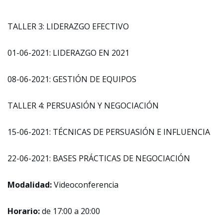
TALLER 3: LIDERAZGO EFECTIVO
01-06-2021: LIDERAZGO EN 2021
08-06-2021: GESTIÓN DE EQUIPOS
TALLER 4: PERSUASIÓN Y NEGOCIACIÓN
15-06-2021: TÉCNICAS DE PERSUASIÓN E INFLUENCIA
22-06-2021: BASES PRÁCTICAS DE NEGOCIACIÓN
Modalidad:
Videoconferencia
Horario:
de 17:00 a 20:00