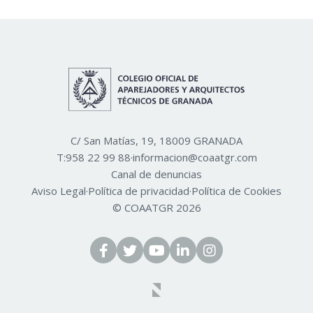
C/ San Matías, 19, 18009 GRANADA
T:
958 22 99 88
·
informacion@coaatgr.com
Canal de denuncias
Aviso Legal
·
Política de privacidad
·
Política de Cookies
© COAATGR 2026