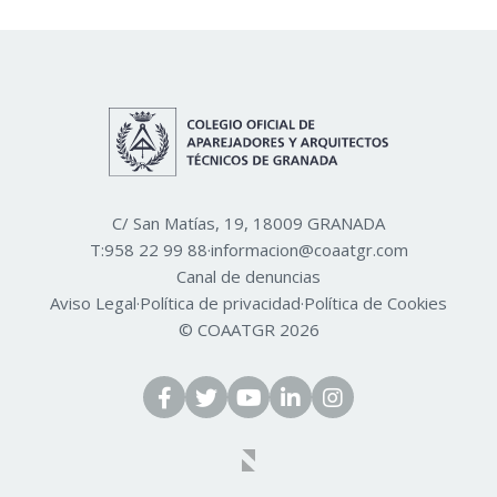
C/ San Matías, 19, 18009 GRANADA
T:
958 22 99 88
·
informacion@coaatgr.com
Canal de denuncias
Aviso Legal
·
Política de privacidad
·
Política de Cookies
© COAATGR 2026