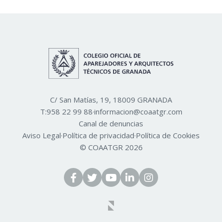
C/ San Matías, 19, 18009 GRANADA
T:
958 22 99 88
·
informacion@coaatgr.com
Canal de denuncias
Aviso Legal
·
Política de privacidad
·
Política de Cookies
© COAATGR 2026