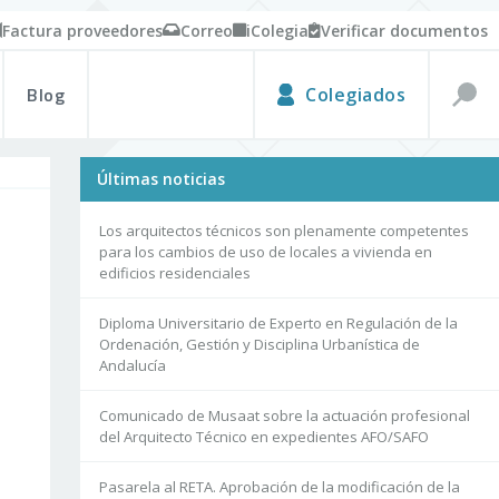
Factura proveedores
Correo
iColegia
Verificar documentos
Blog
Colegiados
Últimas noticias
Los arquitectos técnicos son plenamente competentes
para los cambios de uso de locales a vivienda en
edificios residenciales
Diploma Universitario de Experto en Regulación de la
Ordenación, Gestión y Disciplina Urbanística de
Andalucía
Comunicado de Musaat sobre la actuación profesional
del Arquitecto Técnico en expedientes AFO/SAFO
Pasarela al RETA. Aprobación de la modificación de la