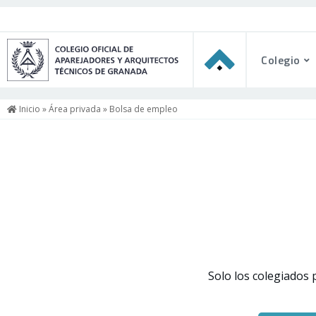
Colegio
Inicio
»
Área privada
» Bolsa de empleo
Solo los colegiados 