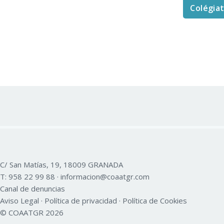
Colégia
C/ San Matías, 19, 18009 GRANADA
T:
958 22 99 88
·
informacion@coaatgr.com
Canal de denuncias
Aviso Legal
·
Política de privacidad
·
Política de Cookies
© COAATGR 2026