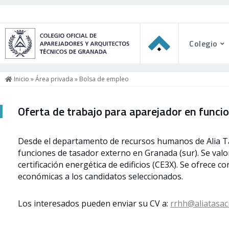
Colegio
Inicio
»
Área privada
» Bolsa de empleo
Oferta de trabajo para aparejador en funci
Desde el departamento de recursos humanos de Alia Tasa
funciones de tasador externo en Granada (sur). Se va
certificación energética de edificios (CE3X). Se ofrece c
económicas a los candidatos seleccionados.
Los interesados pueden enviar su CV a:
rrhh@aliatasac