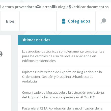
Factura proveedores
Correo
iColegia
Verificar documentos
Blog
Colegiados
Últimas noticias
Los arquitectos técnicos son plenamente competentes
para los cambios de uso de locales a vivienda en
edificios residenciales
Diploma Universitario de Experto en Regulación de la
Ordenación, Gestión y Disciplina Urbanística de
Andalucía
Comunicado de Musaat sobre la actuación profesional
del Arquitecto Técnico en expedientes AFO/SAFO
Pasarela al RETA. Aprobación de la modificación de la