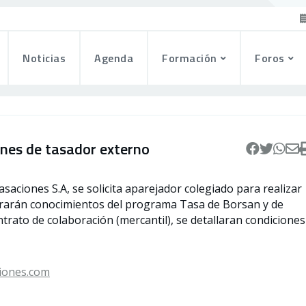
Noticias
Agenda
Formación
Foros
ones de tasador externo
ciones S.A, se solicita aparejador colegiado para realizar
lorarán conocimientos del programa Tasa de Borsan y de
ontrato de colaboración (mercantil), se detallaran condiciones
iones.com