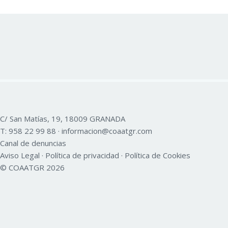
C/ San Matías, 19, 18009 GRANADA
T:
958 22 99 88
·
informacion@coaatgr.com
Canal de denuncias
Aviso Legal
·
Política de privacidad
·
Política de Cookies
© COAATGR 2026