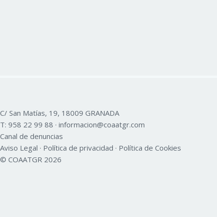
C/ San Matías, 19, 18009 GRANADA
T:
958 22 99 88
·
informacion@coaatgr.com
Canal de denuncias
Aviso Legal
·
Política de privacidad
·
Política de Cookies
© COAATGR 2026