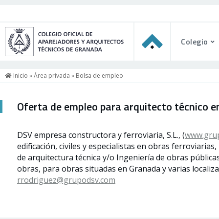
Colegio
Inicio
»
Área privada
» Bolsa de empleo
Oferta de empleo para arquitecto técnico 
DSV empresa constructora y ferroviaria, S.L., (
www.gru
edificación, civiles y especialistas en obras ferroviari
de arquitectura técnica y/o Ingeniería de obras públic
obras, para obras situadas en Granada y varias localiz
rrodriguez@grupodsv.com