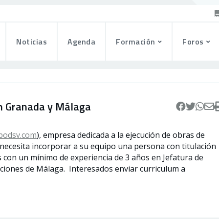
Noticias
Agenda
Formación
Foros
en Granada y Málaga
podsv.com
), empresa dedicada a la ejecución de obras de
as, necesita incorporar a su equipo una persona con titulación
as con un mínimo de experiencia de 3 años en Jefatura de
aciones de Málaga. Interesados enviar curriculum a