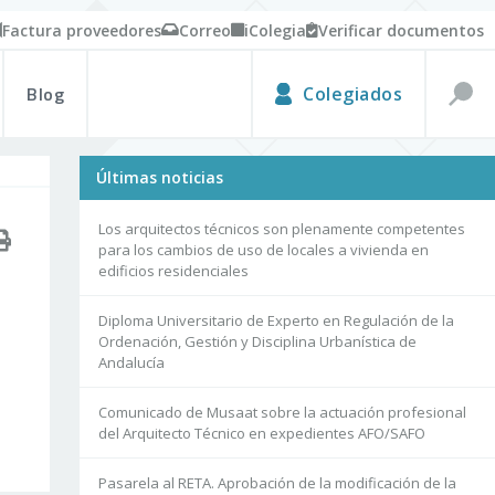
Factura proveedores
Correo
iColegia
Verificar documentos
Blog
Colegiados
Últimas noticias
Los arquitectos técnicos son plenamente competentes
para los cambios de uso de locales a vivienda en
edificios residenciales
Diploma Universitario de Experto en Regulación de la
Ordenación, Gestión y Disciplina Urbanística de
Andalucía
Comunicado de Musaat sobre la actuación profesional
del Arquitecto Técnico en expedientes AFO/SAFO
Pasarela al RETA. Aprobación de la modificación de la