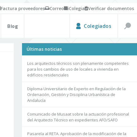
Factura proveedores
Correo
iColegia
Verificar documentos
Blog
Colegiados
Últimas noticias
Los arquitectos técnicos son plenamente competentes
para los cambios de uso de locales a vivienda en
edificios residenciales
Diploma Universitario de Experto en Regulación de la
Ordenación, Gestión y Disciplina Urbanística de
Andalucía
Comunicado de Musaat sobre la actuación profesional
del Arquitecto Técnico en expedientes AFO/SAFO
Pasarela al RETA. Aprobación de la modificación de la