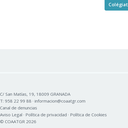
Colégia
C/ San Matías, 19, 18009 GRANADA
T:
958 22 99 88
·
informacion@coaatgr.com
Canal de denuncias
Aviso Legal
·
Política de privacidad
·
Política de Cookies
© COAATGR 2026