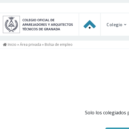
Colegio
Inicio
»
Área privada
» Bolsa de empleo
Solo los colegiados 