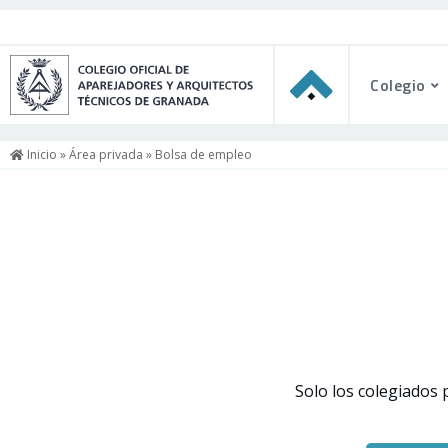
Colegio
Inicio
»
Área privada
» Bolsa de empleo
Solo los colegiados 