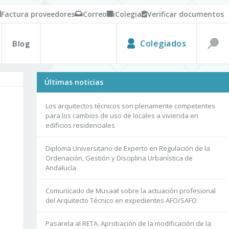
Factura proveedores
Correo
iColegia
Verificar documentos
Blog
Colegiados
Últimas noticias
Los arquitectos técnicos son plenamente competentes
para los cambios de uso de locales a vivienda en
edificios residenciales
Diploma Universitario de Experto en Regulación de la
Ordenación, Gestión y Disciplina Urbanística de
Andalucía
Comunicado de Musaat sobre la actuación profesional
del Arquitecto Técnico en expedientes AFO/SAFO
Pasarela al RETA. Aprobación de la modificación de la