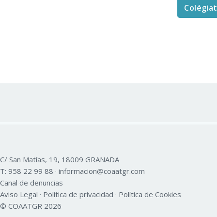
Colégia
C/ San Matías, 19, 18009 GRANADA
T:
958 22 99 88
·
informacion@coaatgr.com
Canal de denuncias
Aviso Legal
·
Política de privacidad
·
Política de Cookies
© COAATGR 2026