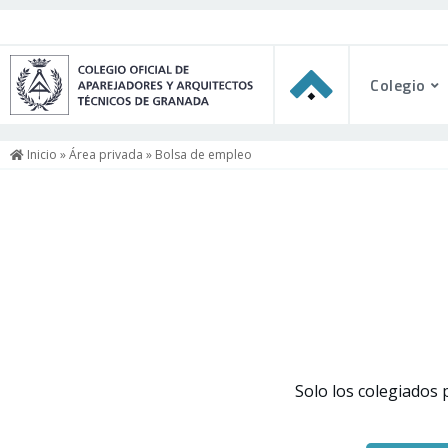
Colegio
Inicio
»
Área privada
» Bolsa de empleo
Solo los colegiados 