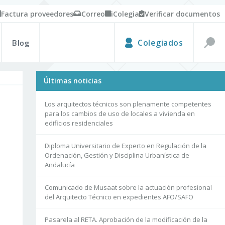
Factura proveedores
Correo
iColegia
Verificar documentos
Blog
Colegiados
Últimas noticias
Los arquitectos técnicos son plenamente competentes
para los cambios de uso de locales a vivienda en
edificios residenciales
Diploma Universitario de Experto en Regulación de la
Ordenación, Gestión y Disciplina Urbanística de
Andalucía
Comunicado de Musaat sobre la actuación profesional
del Arquitecto Técnico en expedientes AFO/SAFO
Pasarela al RETA. Aprobación de la modificación de la