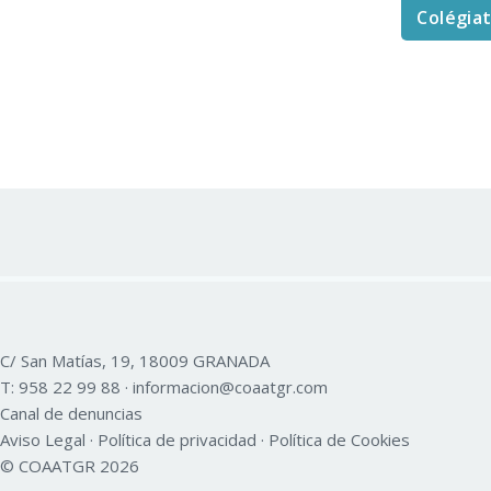
Colégia
C/ San Matías, 19, 18009 GRANADA
T:
958 22 99 88
·
informacion@coaatgr.com
Canal de denuncias
Aviso Legal
·
Política de privacidad
·
Política de Cookies
© COAATGR 2026