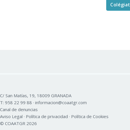
Colégia
C/ San Matías, 19, 18009 GRANADA
T:
958 22 99 88
·
informacion@coaatgr.com
Canal de denuncias
Aviso Legal
·
Política de privacidad
·
Política de Cookies
© COAATGR 2026