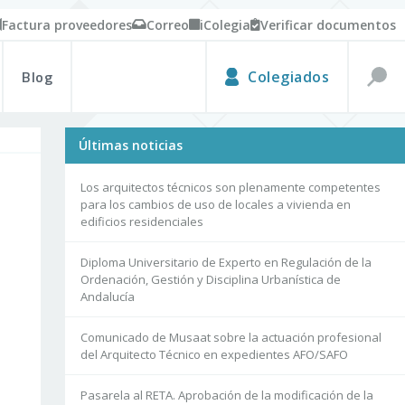
Factura proveedores
Correo
iColegia
Verificar documentos
Blog
Colegiados
Últimas noticias
Los arquitectos técnicos son plenamente competentes
para los cambios de uso de locales a vivienda en
edificios residenciales
Diploma Universitario de Experto en Regulación de la
Ordenación, Gestión y Disciplina Urbanística de
Andalucía
Comunicado de Musaat sobre la actuación profesional
del Arquitecto Técnico en expedientes AFO/SAFO
Pasarela al RETA. Aprobación de la modificación de la