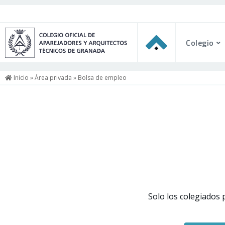
Colegio
Inicio
»
Área privada
» Bolsa de empleo
Solo los colegiados 