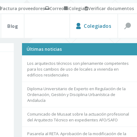
Factura proveedores
Correo
iColegia
Verificar documentos
Blog
Colegiados
Últimas noticias
Los arquitectos técnicos son plenamente competentes
para los cambios de uso de locales a vivienda en
edificios residenciales
Diploma Universitario de Experto en Regulación de la
Ordenación, Gestión y Disciplina Urbanística de
Andalucía
Comunicado de Musaat sobre la actuación profesional
del Arquitecto Técnico en expedientes AFO/SAFO
Pasarela al RETA. Aprobación de la modificación de la