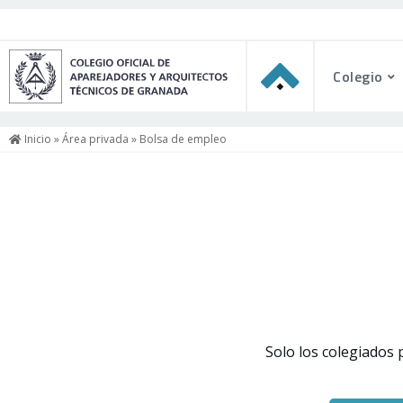
Colegio
Inicio
»
Área privada
» Bolsa de empleo
Solo los colegiados 