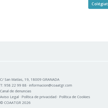
Colégia
C/ San Matías, 19, 18009 GRANADA
T:
958 22 99 88
·
informacion@coaatgr.com
Canal de denuncias
Aviso Legal
·
Política de privacidad
·
Política de Cookies
© COAATGR 2026