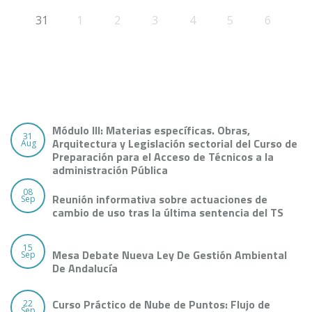
31
1
2
3
4
5
6
Módulo III: Materias específicas. Obras,
31
Arquitectura y Legislación sectorial del Curso de
Aug
Preparación para el Acceso de Técnicos a la
administración Pública
08
Reunión informativa sobre actuaciones de
Sep
cambio de uso tras la última sentencia del TS
15
Mesa Debate Nueva Ley De Gestión Ambiental
Sep
De Andalucía
Curso Práctico de Nube de Puntos: Flujo de
22
Sep