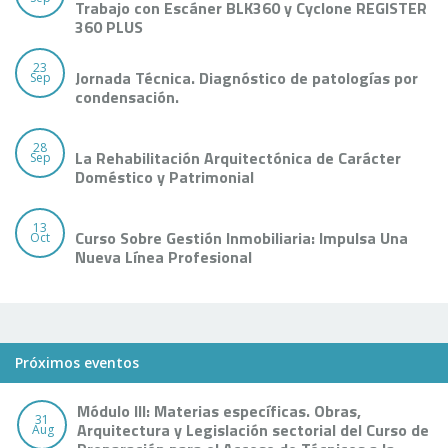
Trabajo con Escáner BLK360 y Cyclone REGISTER
360 PLUS
23
Jornada Técnica. Diagnóstico de patologías por
Sep
condensación.
28
La Rehabilitación Arquitectónica de Carácter
Sep
Doméstico y Patrimonial
13
Curso Sobre Gestión Inmobiliaria: Impulsa Una
Oct
Nueva Línea Profesional
Próximos eventos
Módulo III: Materias específicas. Obras,
31
Arquitectura y Legislación sectorial del Curso de
Aug