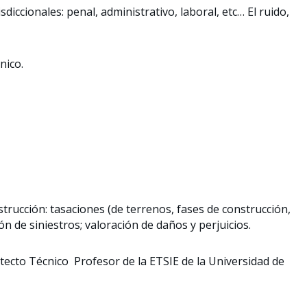
diccionales: penal, administrativo, laboral, etc… El ruido,
cnico.
strucción: tasaciones (de terrenos, fases de construcción,
ón de siniestros; valoración de daños y perjuicios.
itecto Técnico Profesor de la ETSIE de la Universidad de