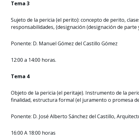
Tema 3
Sujeto de la pericia (el perito): concepto de perito, cl
responsabilidades, (designación (designación de parte y
Ponente: D. Manuel Gómez del Castillo Gómez
12:00 a 14:00 horas.
Tema 4
Objeto de la pericia (el peritaje). Instrumento de la peri
finalidad, estructura formal (el juramento o promesa de
Ponente: D. José Alberto Sánchez del Castillo, Arquitec
16:00 A 18:00 horas