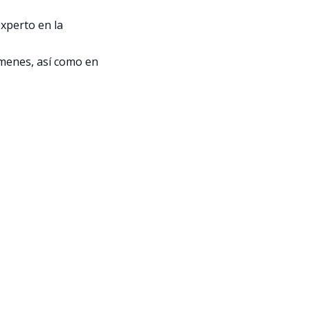
experto en la
ámenes, así como en