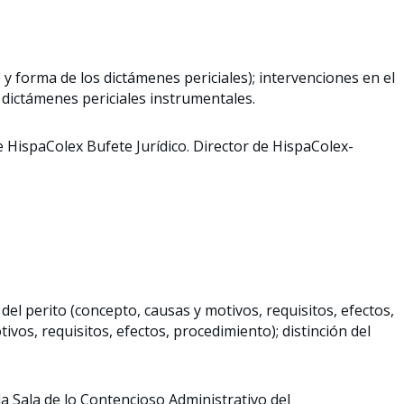
y forma de los dictámenes periciales); intervenciones en el
os dictámenes periciales instrumentales.
 HispaColex Bufete Jurídico. Director de HispaColex-
n del perito (concepto, causas y motivos, requisitos, efectos,
ivos, requisitos, efectos, procedimiento); distinción del
a Sala de lo Contencioso Administrativo del