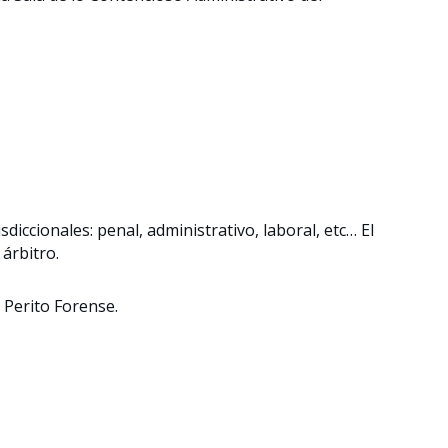
diccionales: penal, administrativo, laboral, etc… El
 árbitro.
 Perito Forense.