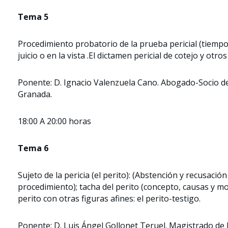
Tema 5
Procedimiento probatorio de la prueba pericial (tiempo 
juicio o en la vista .El dictamen pericial de cotejo y otr
Ponente: D. Ignacio Valenzuela Cano. Abogado-Socio de
Granada.
18:00 A 20:00 horas
Tema 6
Sujeto de la pericia (el perito): (Abstención y recusació
procedimiento); tacha del perito (concepto, causas y mot
perito con otras figuras afines: el perito-testigo.
Ponente: D. Luis Ángel Gollonet Teruel.
Magistrado de l