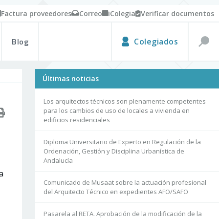
Factura proveedores
Correo
iColegia
Verificar documentos
Blog
Colegiados
Últimas noticias
Los arquitectos técnicos son plenamente competentes
para los cambios de uso de locales a vivienda en
edificios residenciales
Diploma Universitario de Experto en Regulación de la
Ordenación, Gestión y Disciplina Urbanística de
Andalucía
a
Comunicado de Musaat sobre la actuación profesional
del Arquitecto Técnico en expedientes AFO/SAFO
Pasarela al RETA. Aprobación de la modificación de la