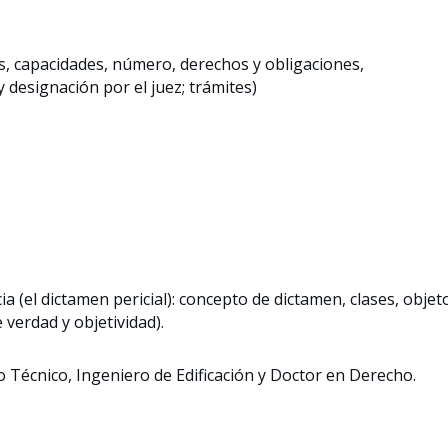
ases, capacidades, número, derechos y obligaciones,
 designación por el juez; trámites)
cia (el dictamen pericial): concepto de dictamen, clases, objet
 verdad y objetividad).
to Técnico, Ingeniero de Edificación y Doctor en Derecho.