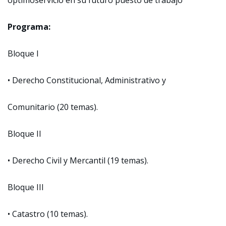
óptimoservicio en su futuro puesto de trabajo
Programa:
Bloque I
• Derecho Constitucional, Administrativo y
Comunitario (20 temas).
Bloque II
• Derecho Civil y Mercantil (19 temas).
Bloque III
• Catastro (10 temas).