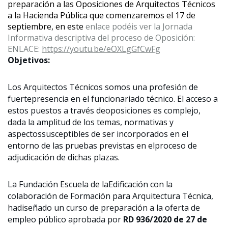
preparación a las Oposiciones de Arquitectos Técnicos
a la Hacienda Pública que comenzaremos el 17 de
septiembre, en este
enlace
podéis
ver la Jornada
Informativa descriptiva del proceso de Oposición:
ENLACE:
https://youtu.be/
eOXLgGfCwFg
Objetivos:
Los Arquitectos Técnicos somos una profesión de
fuertepresencia en el funcionariado técnico. El acceso a
estos puestos a través deoposiciones es complejo,
dada la amplitud de los temas, normativas y
aspectossusceptibles de ser incorporados en el
entorno de las pruebas previstas en elproceso de
adjudicación de dichas plazas.
La Fundación Escuela de laEdificación con la
colaboración de Formación para Arquitectura Técnica,
hadiseñado un curso de preparación a la oferta de
empleo público aprobada por
RD 936/2020 de 27 de