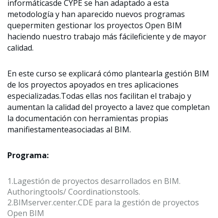
informáticasde CYPE se han adaptado a esta
metodología y han aparecido nuevos programas
quepermiten gestionar los proyectos Open BIM
haciendo nuestro trabajo más fácileficiente y de mayor
calidad.
En este curso se explicará cómo plantearla gestión BIM
de los proyectos apoyados en tres aplicaciones
especializadas.Todas ellas nos facilitan el trabajo y
aumentan la calidad del proyecto a lavez que completan
la documentación con herramientas propias
manifiestamenteasociadas al BIM
.
Programa:
1.
Lagestión de proyectos desarrollados en BIM.
Authoring
tools
/
Coordinations
tools
.
2.
BIMserver.center
.CDE para la gestión de proyectos
Open BIM