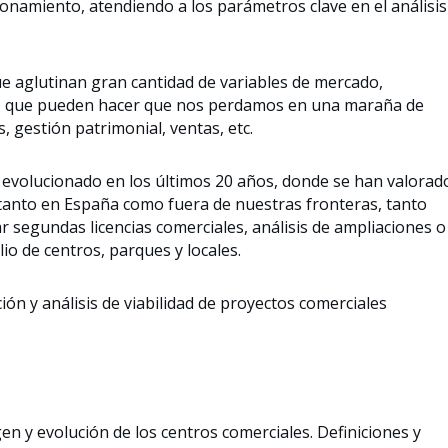
onamiento, atendiendo a los parámetros clave en el análisis
e aglutinan gran cantidad de variables de mercado,
ro, que pueden hacer que nos perdamos en una maraña de
s, gestión patrimonial, ventas, etc.
 evolucionado en los últimos 20 años, donde se han valorad
tanto en España como fuera de nuestras fronteras, tanto
ar segundas licencias comerciales, análisis de ampliaciones o
io de centros, parques y locales.
n y análisis de viabilidad de proyectos comerciales
gen y evolución de los centros comerciales. Definiciones y