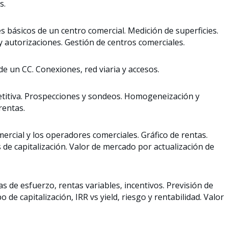
s.
 básicos de un centro comercial. Medición de superficies.
 y autorizaciones. Gestión de centros comerciales.
e un CC. Conexiones, red viaria y accesos.
etitiva. Prospecciones y sondeos. Homogeneización y
rentas.
ercial y los operadores comerciales. Gráfico de rentas.
s de capitalización. Valor de mercado por actualización de
s de esfuerzo, rentas variables, incentivos. Previsión de
 de capitalización, IRR vs yield, riesgo y rentabilidad. Valor