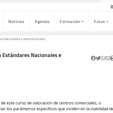
Noticias
Agenda
Formación
Foros
es Nacionales e Internacionales
n Estándares Nacionales e
o de este curso de valoración de centros comerciales, o
ar los parámetros específicos que inciden en la viabilidad d