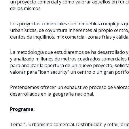
un proyecto comercial y cómo valorar aquellos en funci
de los mismos.
Los proyectos comerciales son inmuebles complejos qu
urbanísticas, de coyuntura inherentes al propio cent
cientos de inquilinos, mix comercial, zonas frías y cálida
La metodología que estudiaremos se ha desarrollado y
y analizado millones de metros cuadrados comerciales 
para analizar la apertura de un nuevo proyecto, solicit
valorar para “loan security” un centro o un gran portfol
Pretendemos ofrecer un exhaustivo proceso de valoració
desarrollados en la geografía nacional.
Programa:
Tema 1. Urbanismo comercial. Distribución y retail, ori