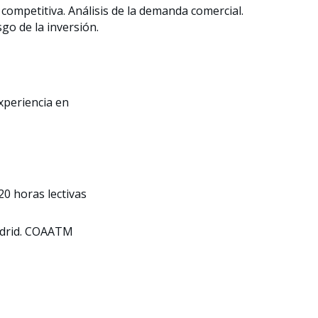
a competitiva. Análisis de la demanda comercial.
sgo de la inversión.
xperiencia en
20 horas lectivas
adrid. COAATM