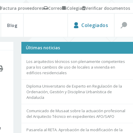
Factura proveedores
Correo
iColegia
Verificar documentos
Blog
Colegiados
Últimas noticias
Los arquitectos técnicos son plenamente competentes
para los cambios de uso de locales a vivienda en
edificios residenciales
Diploma Universitario de Experto en Regulación de la
Ordenación, Gestión y Disciplina Urbanística de
Andalucía
Comunicado de Musaat sobre la actuación profesional
del Arquitecto Técnico en expedientes AFO/SAFO
e
Pasarela al RETA. Aprobación de la modificación de la