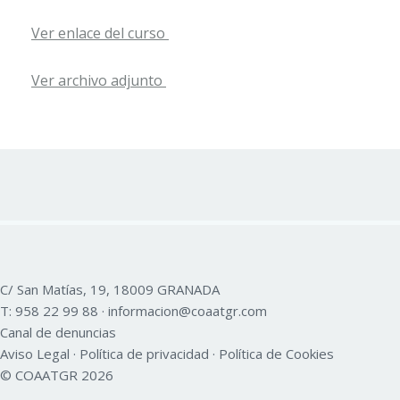
Ver enlace del curso
Ver archivo adjunto
C/ San Matías, 19, 18009 GRANADA
T:
958 22 99 88
·
informacion@coaatgr.com
Canal de denuncias
Aviso Legal
·
Política de privacidad
·
Política de Cookies
© COAATGR 2026