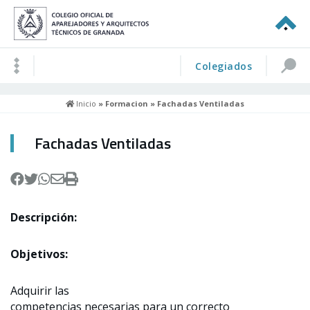
Colegiados
Inicio
»
Formacion
» Fachadas Ventiladas
Fachadas Ventiladas
Descripción:
Objetivos:
Adquirir las
competencias necesarias para un correcto