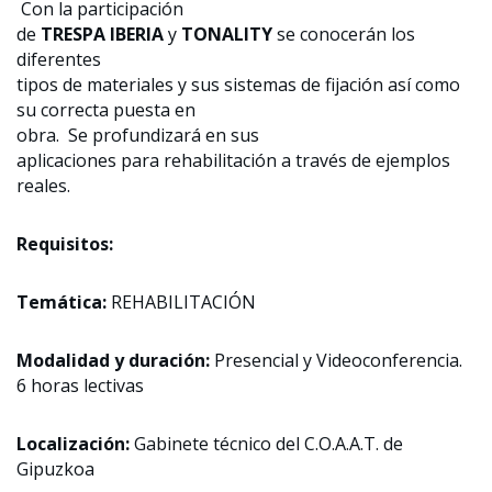
Con la participación
de
TRESPA IBERIA
y
TONALITY
se conocerán los
diferentes
tipos de materiales y sus sistemas de fijación así como
su correcta puesta en
obra. Se profundizará en sus
aplicaciones para rehabilitación a través de ejemplos
reales.
Requisitos:
Temática:
REHABILITACIÓN
Modalidad y duración:
Presencial y Videoconferencia.
6 horas lectivas
Localización:
Gabinete técnico del C.O.A.A.T. de
Gipuzkoa