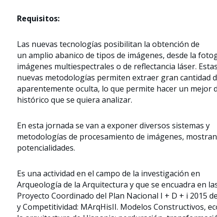
Requisitos:
Las nuevas tecnologías posibilitan la obtención de
un amplio abanico de tipos de imágenes, desde la fotog
imágenes multiespectrales o de reflectancia láser. Esta
nuevas metodologías permiten extraer gran cantidad d
aparentemente oculta, lo que permite hacer un mejor di
histórico que se quiera analizar.
En esta jornada se van a exponer diversos sistemas y
metodologías de procesamiento de imágenes, mostran
potencialidades.
Es una actividad en el campo de la investigación en
Arqueología de la Arquitectura y que se encuadra en las
Proyecto Coordinado del Plan Nacional I + D + i 2015 d
y Competitividad: MArqHisII. Modelos Constructivos, e