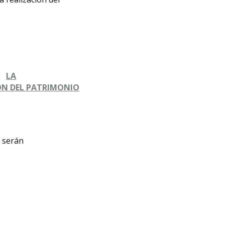
LA
ÓN DEL PATRIMONIO
s serán