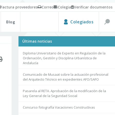
Factura proveedores
Correo
iColegia
Verificar documentos
Blog
Colegiados
Últimas noticias
Diploma Universitario de Experto en Regulación de la
Ordenación, Gestión y Disciplina Urbanística de
Andalucía
Comunicado de Musaat sobre la actuación profesional
del Arquitecto Técnico en expedientes AFO/SAFO
Pasarela al RETA. Aprobación de la modificación de la
Ley General de la Seguridad Social
Concurso fotografía Vacaciones Constructivas