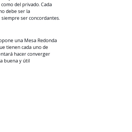
o como del privado. Cada
mo debe ser la
 siempre ser concordantes.
 propone una Mesa Redonda
ue tienen cada uno de
entará hacer converger
a buena y útil