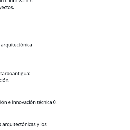
ón e innovación
ectos.
 arquitectónica
 tardoantigua:
ción.
ón e innovación técnica 0.
 arquitectónicas y los