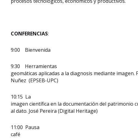
procesos tecnológicos, económicos y productivos.
CONFERENCIAS
:
9:00 Bienvenida
9:30 Herramientas
geomáticas aplicadas a la diagnosis mediante imagen. F
Nuñez (EPSEB-UPC)
10:15 La
imagen científica en la documentación del patrimonio cul
al dato. José Pereira (Digital Heritage)
11:00 Pausa
café