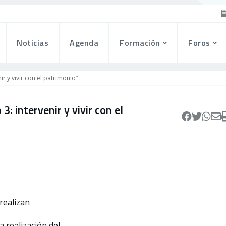
Noticias
Agenda
Formación
Foros
ir y vivir con el patrimonio”
: intervenir y vivir con el
realizan
 realización del