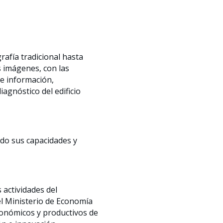
rafía tradicional hasta
s imágenes, con las
e información,
agnóstico del edificio
do sus capacidades y
 actividades del
el Ministerio de Economía
conómicos y productivos de