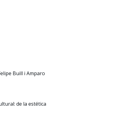
elipe Buill i Amparo
tural: de la estética