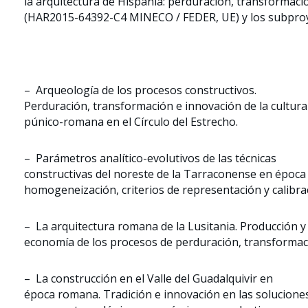
la arquitectura de Hispania: perduración, transformaci
(HAR2015-64392-C4 MINECO / FEDER, UE) y los subproy
– Arqueología de los procesos constructivos.
Perduración, transformación e innovación de la cultura
púnico-romana en el Círculo del Estrecho.
– Parámetros analítico-evolutivos de las técnicas
constructivas del noreste de la Tarraconense en época
homogeneización, criterios de representación y calibra
– La arquitectura romana de la Lusitania. Producción y
economía de los procesos de perduración, transformaci
– La construcción en el Valle del Guadalquivir en
época romana. Tradición e innovación en las soluciones