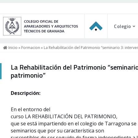
Colegio
Inicio
»
Formacion
» La Rehabilitación del Patrimonio “seminario 3: interven
La Rehabilitación del Patrimonio “seminario 3
patrimonio”
Descripción:
En el entorno del
curso LA REHABILITACIÓN DEL PATRIMONIO,
que se está impartiendo en el colegio de Tarragona se 
seminarios que por su característica son
susceptibles de ser seguido de forma independiente a la