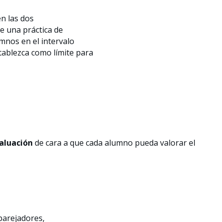
en las dos
e una práctica de
umnos en el intervalo
tablezca como límite para
aluación
de cara a que cada alumno pueda valorar el
aparejadores,