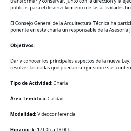
transformar y conservar, junto con la dirección y la eje
públicos para el desenvolvimiento de las actividades h
El Consejo General de la Arquitectura Técnica ha partic
ponente en esta charla un responsable de la Asesoría Ju
Objetivos:
Dar a conocer los principales aspectos de la nueva Ley
resolver las dudas que puedan surgir sobre sus conteni
Tipo de Actividad:
Charla
Área Temática:
Calidad
Modalidad:
Videoconferencia
Horario:
de 17:00h a 18:00h