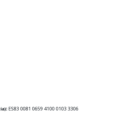
:
ES83 0081 0659 4100 0103 3306
ia)