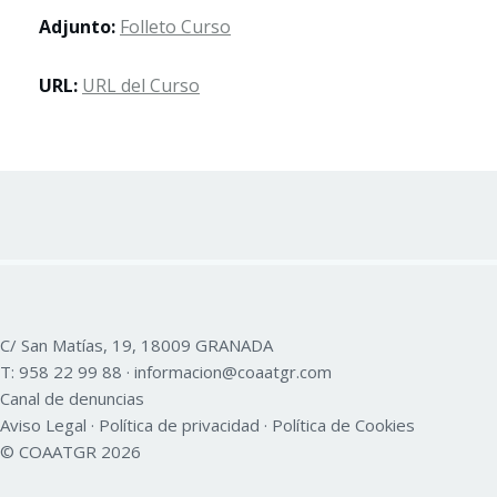
Adjunto:
Folleto Curso
URL:
URL del Curso
C/ San Matías, 19, 18009 GRANADA
T:
958 22 99 88
·
informacion@coaatgr.com
Canal de denuncias
Aviso Legal
·
Política de privacidad
·
Política de Cookies
© COAATGR 2026