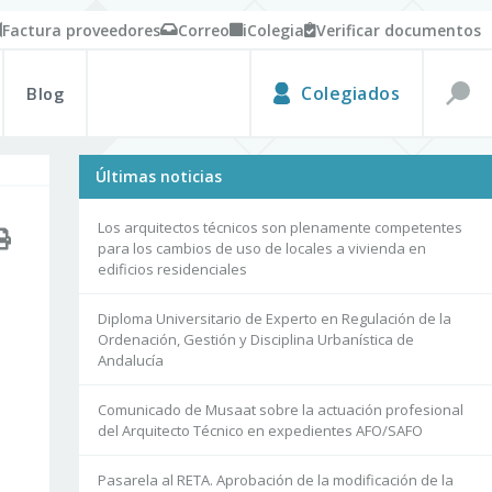
Factura proveedores
Correo
iColegia
Verificar documentos
Blog
Colegiados
Últimas noticias
Los arquitectos técnicos son plenamente competentes
para los cambios de uso de locales a vivienda en
edificios residenciales
Diploma Universitario de Experto en Regulación de la
Ordenación, Gestión y Disciplina Urbanística de
Andalucía
Comunicado de Musaat sobre la actuación profesional
del Arquitecto Técnico en expedientes AFO/SAFO
Pasarela al RETA. Aprobación de la modificación de la