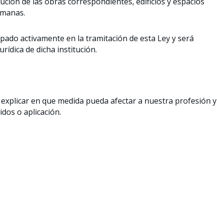
cución de las obras correspondientes, edificios y espacios
umanas.
ipado activamente en la tramitación de esta Ley y será
rídica de dicha institución.
, explicar en que medida pueda afectar a nuestra profesión y
dos o aplicación.