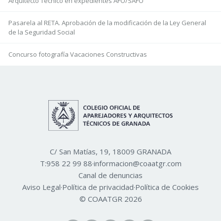
Arquitecto Técnico en expedientes AFO/SAFO
Pasarela al RETA. Aprobación de la modificación de la Ley General
de la Seguridad Social
Concurso fotografía Vacaciones Constructivas
C/ San Matías, 19, 18009 GRANADA
T:
958 22 99 88
·
informacion@coaatgr.com
Canal de denuncias
Aviso Legal
·
Política de privacidad
·
Política de Cookies
© COAATGR 2026