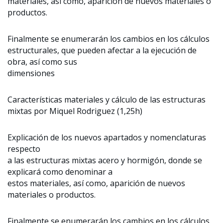
materiales, así como, aparición de nuevos materiales o
productos.
Finalmente se enumerarán los cambios en los cálculos
estructurales, que pueden afectar a la ejecución de
obra, así como sus
dimensiones
Características materiales y cálculo de las estructuras
mixtas por Miquel Rodriguez (1,25h)
Explicación de los nuevos apartados y nomenclaturas
respecto
a las estructuras mixtas acero y hormigón, donde se
explicará como denominar a
estos materiales, así como, aparición de nuevos
materiales o productos.
Finalmente se enumerarán los cambios en los cálculos