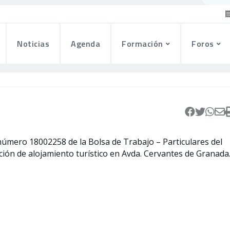
Noticias
Agenda
Formación
Foros
número
18002258 de la Bolsa de Trabajo – Particulares del
ión de alojamiento turístico en Avda. Cervantes de Granada