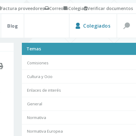
Factura proveedores
Correo
iColegia
Verificar documentos
Blog
Colegiados
Temas
Comisiones
Cultura y Ocio
.
Enlaces de interés
General
Normativa
Normativa Europea