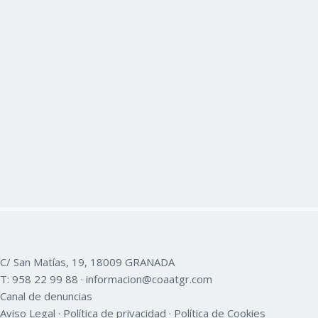
C/ San Matías, 19, 18009 GRANADA
T:
958 22 99 88
·
informacion@coaatgr.com
Canal de denuncias
Aviso Legal
·
Política de privacidad
·
Política de Cookies