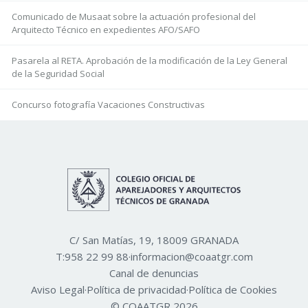
Comunicado de Musaat sobre la actuación profesional del
Arquitecto Técnico en expedientes AFO/SAFO
Pasarela al RETA. Aprobación de la modificación de la Ley General
de la Seguridad Social
Concurso fotografía Vacaciones Constructivas
C/ San Matías, 19, 18009 GRANADA
T:
958 22 99 88
·
informacion@coaatgr.com
Canal de denuncias
Aviso Legal
·
Política de privacidad
·
Política de Cookies
© COAATGR 2026