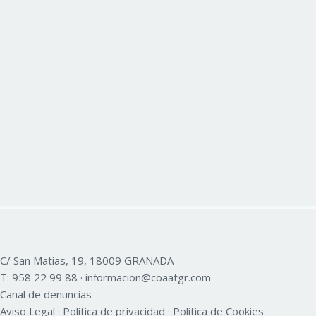
C/ San Matías, 19, 18009 GRANADA
T:
958 22 99 88
·
informacion@coaatgr.com
Canal de denuncias
Aviso Legal
·
Política de privacidad
·
Política de Cookies