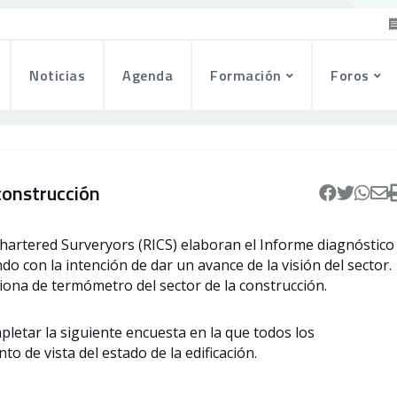
Noticias
Agenda
Formación
Foros
construcción
Chartered Surveryors (RICS) elaboran el Informe diagnóstico
o con la intención de dar un avance de la visión del sector.
ciona de termómetro del sector de la construcción.
mpletar la siguiente encuesta en la que todos los
o de vista del estado de la edificación.