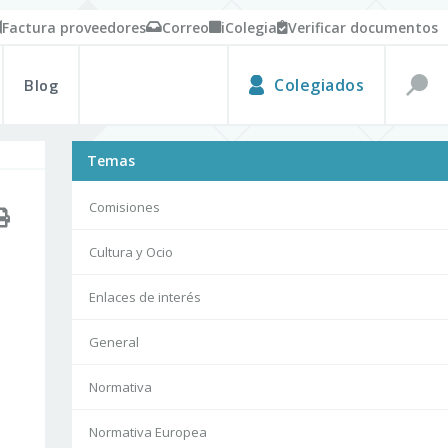
Factura proveedores
Correo
iColegia
Verificar documentos
Blog
Colegiados
Temas
Comisiones
Cultura y Ocio
Enlaces de interés
General
Normativa
Normativa Europea