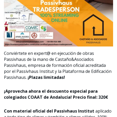
Conviértete en expert@ en ejecución de obras
Passivhaus de la mano de Castaño&Asociados
Passivhaus, empresa de formación oficial acreditada
por el Passivhaus Institut y la Plataforma de Edificación
Passivhaus.
¡Plazas limitadas!
¡Aprovecha ahora el descuento especial para
colegiados COAAT de Andalucía! Precio final: 320€
Con material oficial del Passivhaus Institut
aplicado
a todo tipo de climas y también a climas cálidos. 100%