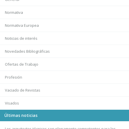
Normativa
Normativa Europea
Noticias de interés
Novedades Bibliográficas
Ofertas de Trabajo
Profesión
Vaciado de Revistas
Visados
Últimas noticias
Los arquitectos técnicos son plenamente competentes para los