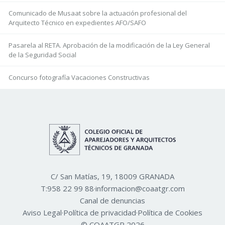
Comunicado de Musaat sobre la actuación profesional del
Arquitecto Técnico en expedientes AFO/SAFO
Pasarela al RETA. Aprobación de la modificación de la Ley General
de la Seguridad Social
Concurso fotografía Vacaciones Constructivas
C/ San Matías, 19, 18009 GRANADA
T:
958 22 99 88
·
informacion@coaatgr.com
Canal de denuncias
Aviso Legal
·
Política de privacidad
·
Política de Cookies
© COAATGR 2026