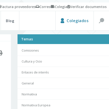
Factura proveedores
Correo
iColegia
Verificar documentos
Blog
Colegiados
Temas
Comisiones
Cultura y Ocio
Enlaces de interés
General
Normativa
Normativa Europea