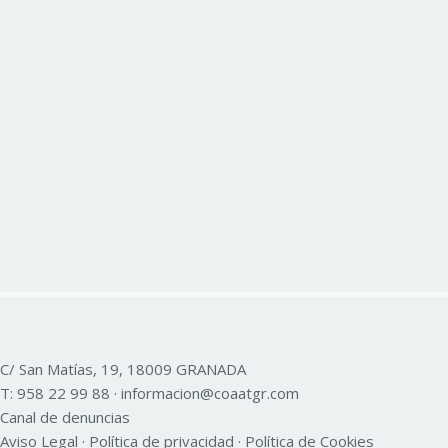
C/ San Matías, 19, 18009 GRANADA
T:
958 22 99 88
·
informacion@coaatgr.com
Canal de denuncias
Aviso Legal
·
Política de privacidad
·
Política de Cookies