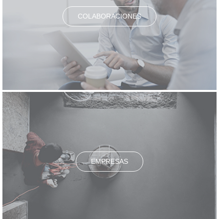
COLABORACIONES
EMPRESAS