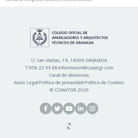
C/ San Matías, 19, 18009 GRANADA
T:
958 22 99 88
·
informacion@coaatgr.com
Canal de denuncias
Aviso Legal
·
Política de privacidad
·
Política de Cookies
© COAATGR 2026