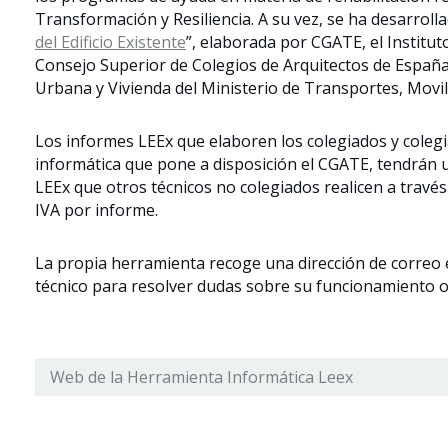
Transformación y Resiliencia. A su vez, se ha desarrol
del Edificio Existente
”, elaborada por CGATE, el Institut
Consejo Superior de Colegios de Arquitectos de España,
Urbana y Vivienda del Ministerio de Transportes, Mov
Los informes LEEx que elaboren los colegiados y colegia
informática que pone a disposición el CGATE, tendrán
LEEx que otros técnicos no colegiados realicen a travé
IVA por informe.
La propia herramienta recoge una dirección de correo e
técnico para resolver dudas sobre su funcionamiento o 
Web de la Herramienta Informática Leex