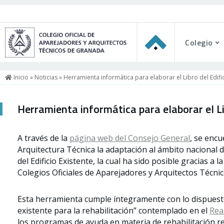
Colegio
Inicio
»
Noticias
» Herramienta informática para elaborar el Libro del Edific
Herramienta informática para elaborar el Li
A través de la
página web del Consejo General
, se encu
Arquitectura Técnica la adaptación al ámbito nacional 
del Edificio Existente, la cual ha sido posible gracias a 
Colegios Oficiales de Aparejadores y Arquitectos Técnic
Esta herramienta cumple íntegramente con lo dispuesto 
existente para la rehabilitación” contemplado en el
Rea
los programas de ayuda en materia de rehabilitación res