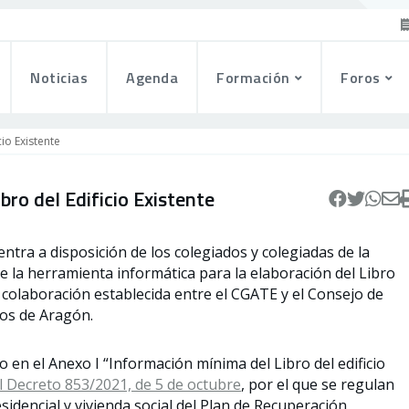
Noticias
Agenda
Formación
Foros
io Existente
bro del Edificio Existente
entra a disposición de los colegiados y colegiadas de la
de la herramienta informática para la elaboración del Libro
la colaboración establecida entre el CGATE y el Consejo de
os de Aragón.
en el Anexo I “Información mínima del Libro del edificio
l Decreto 853/2021, de 5 de octubre
, por el que se regulan
idencial y vivienda social del Plan de Recuperación,