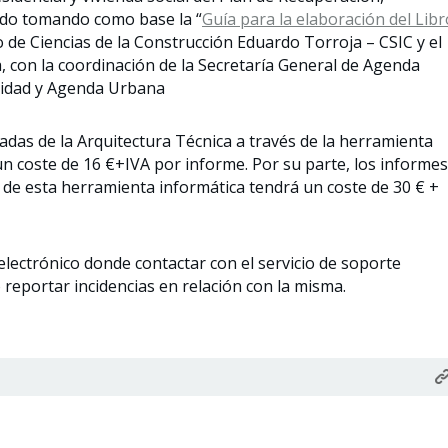
lado tomando como base la “
Guía para la elaboración del Libr
o de Ciencias de la Construcción Eduardo Torroja – CSIC y el
 con la coordinación de la Secretaría General de Agenda
ilidad y Agenda Urbana
das de la Arquitectura Técnica a través de la herramienta
 un coste de 16 €+IVA por informe. Por su parte, los informes
s de esta herramienta informática tendrá un coste de 30 € +
lectrónico donde contactar con el servicio de soporte
reportar incidencias en relación con la misma.