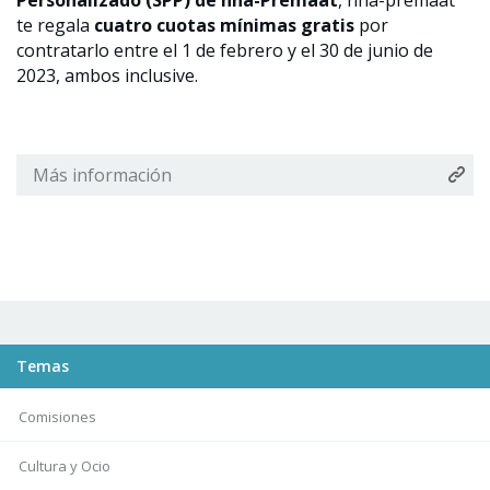
Personalizado (SPP) de hna-Premaat
, hna-premaat
te regala
cuatro cuotas mínimas gratis
por
contratarlo entre el 1 de febrero y el 30 de junio de
2023, ambos inclusive.
Más información
Temas
Comisiones
Cultura y Ocio