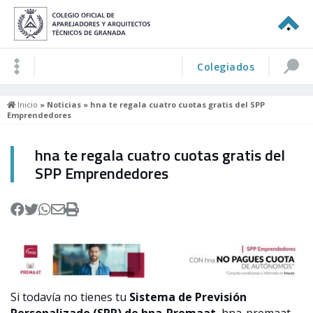
Colegiados
Inicio
»
Noticias
» hna te regala cuatro cuotas gratis del SPP
Emprendedores
hna te regala cuatro cuotas gratis del
SPP Emprendedores
Si todavía no tienes tu
Sistema de Previsión