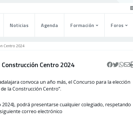
Noticias
Agenda
Formación
Foros
ón Centro 2024
a Construcción Centro 2024
adalajara convoca un año más, el Concurso para la elección
 de la Construcción Centro”.
 2024), podrá presentarse cualquier colegiado, respetando
siguiente correo electrónico