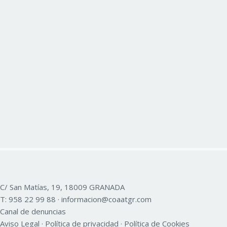
C/ San Matías, 19, 18009 GRANADA
T:
958 22 99 88
·
informacion@coaatgr.com
Canal de denuncias
Aviso Legal
·
Política de privacidad
·
Política de Cookies