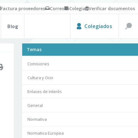
Factura proveedores
Correo
iColegia
Verificar documentos
Blog
Colegiados
Temas
Comisiones
Cultura y Ocio
Enlaces de interés
General
Normativa
Normativa Europea