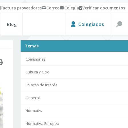
Factura proveedores
Correo
iColegia
Verificar documentos
Blog
Colegiados
Temas
Comisiones
Cultura y Ocio
Enlaces de interés
General
Normativa
Normativa Europea