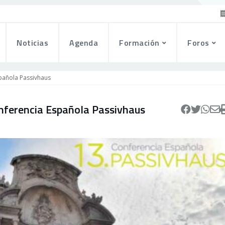
Noticias
Agenda
Formación
Foros
pañola Passivhaus
nferencia Española Passivhaus