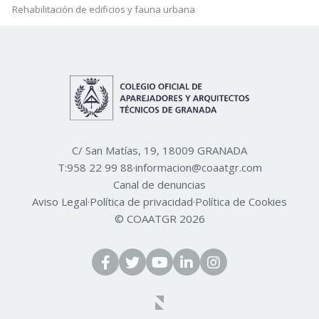
Rehabilitación de edificios y fauna urbana
C/ San Matías, 19, 18009 GRANADA
T:
958 22 99 88
·
informacion@coaatgr.com
Canal de denuncias
Aviso Legal
·
Política de privacidad
·
Política de Cookies
© COAATGR 2026