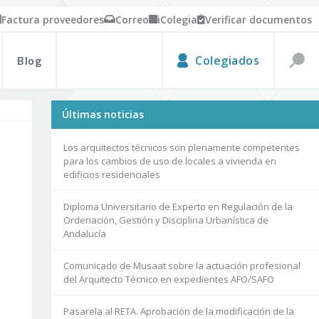
Factura proveedores
Correo
iColegia
Verificar documentos
Blog
Colegiados
Últimas noticias
Los arquitectos técnicos son plenamente competentes
para los cambios de uso de locales a vivienda en
edificios residenciales
Diploma Universitario de Experto en Regulación de la
Ordenación, Gestión y Disciplina Urbanística de
Andalucía
Comunicado de Musaat sobre la actuación profesional
del Arquitecto Técnico en expedientes AFO/SAFO
Pasarela al RETA. Aprobación de la modificación de la