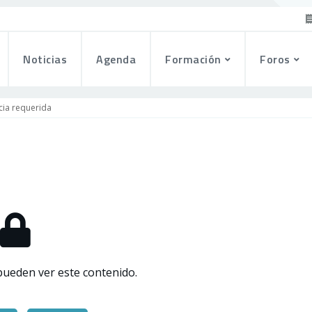
Noticias
Agenda
Formación
Foros
cia requerida
pueden ver este contenido.