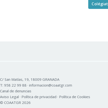
Colégia
C/ San Matías, 19, 18009 GRANADA
T:
958 22 99 88
·
informacion@coaatgr.com
Canal de denuncias
Aviso Legal
·
Política de privacidad
·
Política de Cookies
© COAATGR 2026