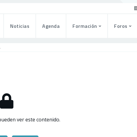
Noticias
Agenda
Formación
Foros
.
pueden ver este contenido.