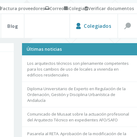
Factura proveedores
Correo
iColegia
Verificar documentos
Blog
Colegiados
Últimas noticias
Los arquitectos técnicos son plenamente competentes
para los cambios de uso de locales a vivienda en
edificios residenciales
Diploma Universitario de Experto en Regulación de la
Ordenación, Gestión y Disciplina Urbanística de
Andalucía
Comunicado de Musaat sobre la actuación profesional
del Arquitecto Técnico en expedientes AFO/SAFO
Pasarela al RETA. Aprobación de la modificación de la