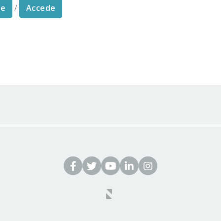
te
/
Accede