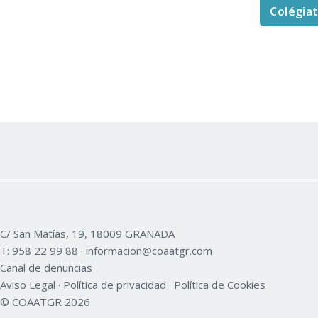
Colégia
C/ San Matías, 19, 18009 GRANADA
T:
958 22 99 88
·
informacion@coaatgr.com
Canal de denuncias
Aviso Legal
·
Política de privacidad
·
Política de Cookies
© COAATGR 2026