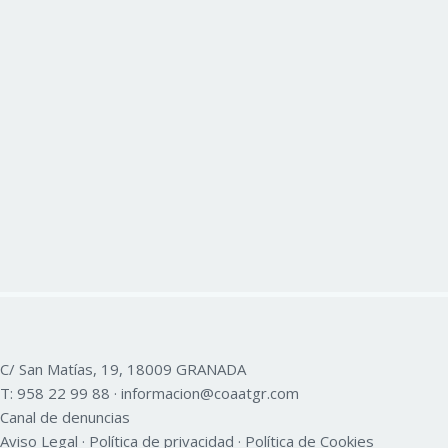
C/ San Matías, 19, 18009 GRANADA
T:
958 22 99 88
·
informacion@coaatgr.com
Canal de denuncias
Aviso Legal
·
Política de privacidad
·
Política de Cookies