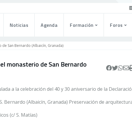
Noticias
Agenda
Formación
Foros
io de San Bernardo (Albaicín, Granada)
n el monasterio de San Bernardo
lada a la celebración del 40 y 30 aniversario de la Declaraci
. Bernardo (Albaicín, Granada) Preservación de arquitectur
cos (c/ S. Matías)