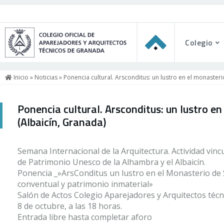
Colegio
Inicio
»
Noticias
» Ponencia cultural. Arsconditus: un lustro en el monaster
Ponencia cultural. Arsconditus: un lustro e
(Albaicín, Granada)
Semana Internacional de la Arquitectura. Actividad vincu
de Patrimonio Unesco de la Alhambra y el Albaicín.
Ponencia _»ArsConditus un lustro en el Monasterio de S
conventual y patrimonio inmaterial»
Salón de Actos Colegio Aparejadores y Arquitectos técni
8 de octubre, a las 18 horas.
Entrada libre hasta completar aforo