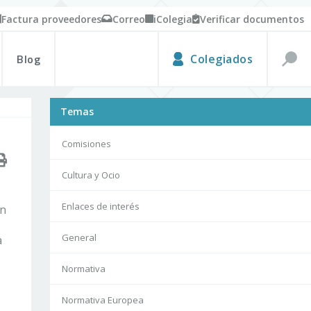
Factura proveedores
Correo
iColegia
Verificar documentos
Blog
Colegiados
Temas
Comisiones
Cultura y Ocio
Enlaces de interés
ón
General
a
Normativa
Normativa Europea