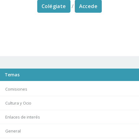
Colégiate
/
Accede
Temas
Comisiones
Cultura y Ocio
Enlaces de interés
General