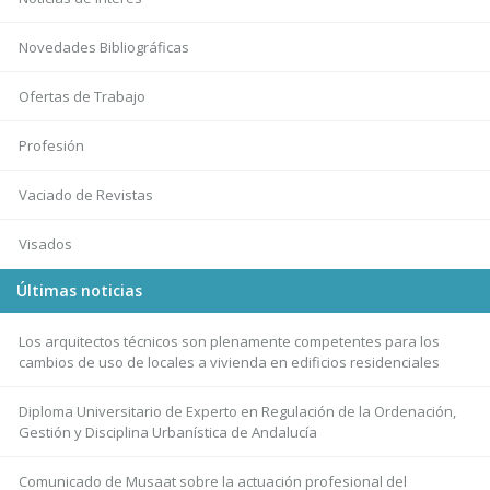
Novedades Bibliográficas
Ofertas de Trabajo
Profesión
Vaciado de Revistas
Visados
Últimas noticias
Los arquitectos técnicos son plenamente competentes para los
cambios de uso de locales a vivienda en edificios residenciales
Diploma Universitario de Experto en Regulación de la Ordenación,
Gestión y Disciplina Urbanística de Andalucía
Comunicado de Musaat sobre la actuación profesional del