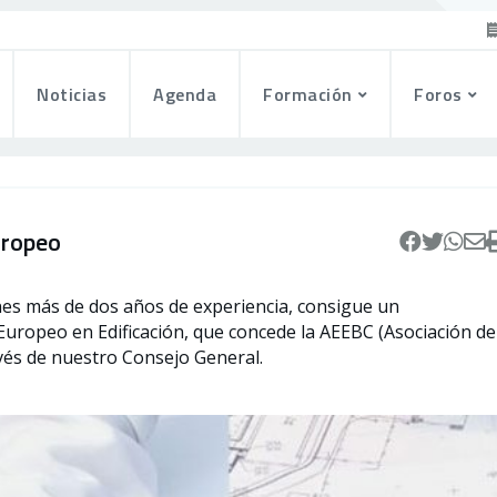
Noticias
Agenda
Formación
Foros
uropeo
ienes más de dos años de experiencia, consigue un
Europeo en Edificación, que concede la AEEBC (Asociación de
vés de nuestro Consejo General.