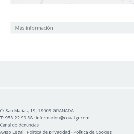
Más información
C/ San Matías, 19, 18009 GRANADA
T:
958 22 99 88
·
informacion@coaatgr.com
Canal de denuncias
Aviso Legal
·
Política de privacidad
·
Política de Cookies