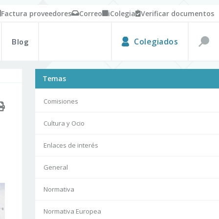
Factura proveedores
Correo
iColegia
Verificar documentos
Blog
Colegiados
Temas
Comisiones
Cultura y Ocio
Enlaces de interés
General
Normativa
Normativa Europea