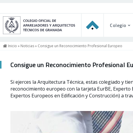
Colegio
Inicio
»
Noticias
» Consigue un Reconocimiento Profesional Europeo
Consigue un Reconocimiento Profesional E
Si ejerces la Arquitectura Técnica, estas colegiado y t
reconocimiento europeo con la tarjeta EurBE, Experto 
Expertos Europeos en Edificación y Construcción) a tra