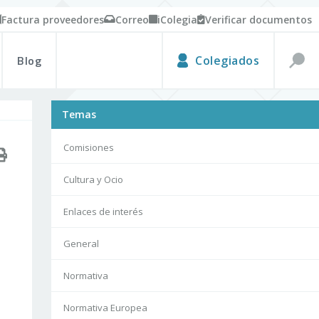
Factura proveedores
Correo
iColegia
Verificar documentos
Blog
Colegiados
Temas
Comisiones
Cultura y Ocio
Enlaces de interés
General
Normativa
Normativa Europea