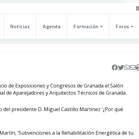
Noticias
Agenda
Formación
Foros
alacio de Exposiciones y Congresos de Granada el Salón
icial de Aparejadores y Arquitectos Técnicos de Granada.
o del presidente D. Miguel Castillo Martínez ‘¿Por qué
s Martín, ‘Subvenciones a la Rehabilitación Energética de tu