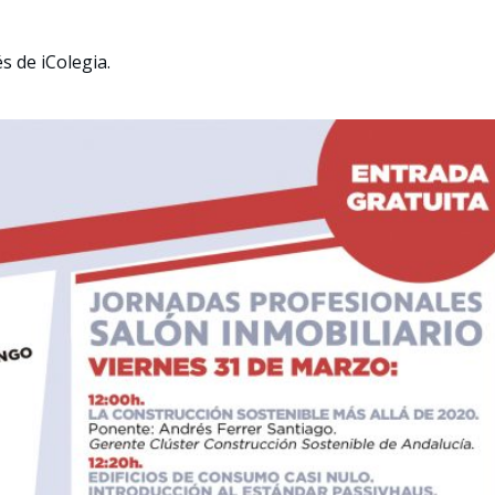
s de iColegia.