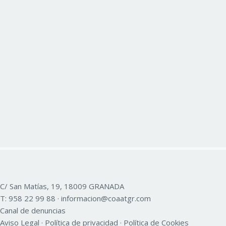
C/ San Matías, 19, 18009 GRANADA
T:
958 22 99 88
·
informacion@coaatgr.com
Canal de denuncias
Aviso Legal
·
Política de privacidad
·
Política de Cookies