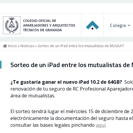
Colegio
Inicio
»
Noticias
» Sorteo de un iPad entre los mutualistas de MUSAAT
Sorteo de un iPad entre los mutualistas d
¿Te gustaría ganar el nuevo iPad 10.2 de 64GB?
Solo
renovación de tu seguro de RC Profesional Aparejadore
área de mutualistas.
El sorteo tendrá lugar el miércoles 15 de diciembre de 
electrónicamente la documentación del seguro hasta el 
consultar las bases legales pinchando
aquí
.