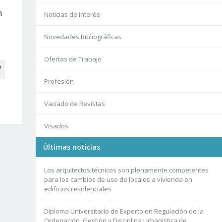
n
Noticias de interés
Novedades Bibliográficas
Ofertas de Trabajo
Profesión
Vaciado de Revistas
Visados
Últimas noticias
Los arquitectos técnicos son plenamente competentes
para los cambios de uso de locales a vivienda en
edificios residenciales
Diploma Universitario de Experto en Regulación de la
Ordenación, Gestión y Disciplina Urbanística de