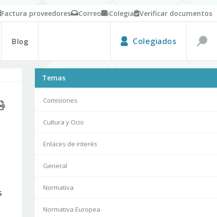
Factura proveedores
Correo
iColegia
Verificar documentos
Blog
Colegiados
Temas
Comisiones
Cultura y Ocio
Enlaces de interés
General
Normativa
s
Normativa Europea