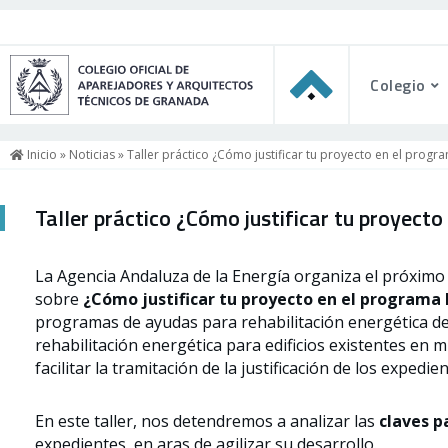
Colegio
Inicio
»
Noticias
» Taller práctico ¿Cómo justificar tu proyecto en el prog
Taller práctico ¿Cómo justificar tu proyec
La Agencia Andaluza de la Energía organiza el próxim
sobre
¿Cómo justificar tu proyecto en el programa 
programas de ayudas para rehabilitación energética de 
rehabilitación energética para edificios existentes en m
facilitar la tramitación de la justificación de los expedien
En este taller, nos detendremos a analizar las
claves pa
expedientes, en aras de agilizar su desarrollo.