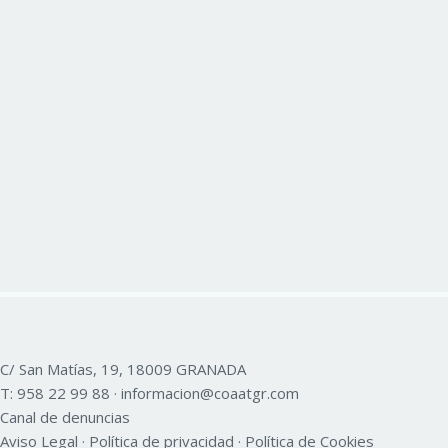
C/ San Matías, 19, 18009 GRANADA
T:
958 22 99 88
·
informacion@coaatgr.com
Canal de denuncias
Aviso Legal
·
Política de privacidad
·
Política de Cookies