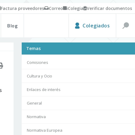
Factura proveedores
Correo
iColegia
Verificar documentos
Blog
Colegiados
Temas
Comisiones
Cultura y Ocio
s
Enlaces de interés
General
Normativa
Normativa Europea