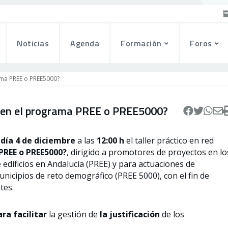
Noticias
Agenda
Formación
Foros
rama PREE o PREE5000?
to en el programa PREE o PREE5000?
o
día 4 de diciembre
a las
12:00 h
el taller práctico en red
PREE o PREE5000?
, dirigido a promotores de proyectos en lo
edificios en Andalucía (PREE) y para actuaciones de
unicipios de reto demográfico (PREE 5000), con el fin de
tes.
ra facilitar
la gestión de
la justificación
de los