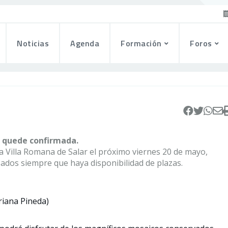
Noticias
Agenda
Formación
Foros
 quede confirmada.
 la Villa Romana de Salar el próximo viernes 20 de mayo,
sados siempre que haya disponibilidad de plazas.
riana Pineda)