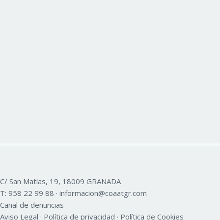
C/ San Matías, 19, 18009 GRANADA
T:
958 22 99 88
·
informacion@coaatgr.com
Canal de denuncias
Aviso Legal
·
Política de privacidad
·
Política de Cookies