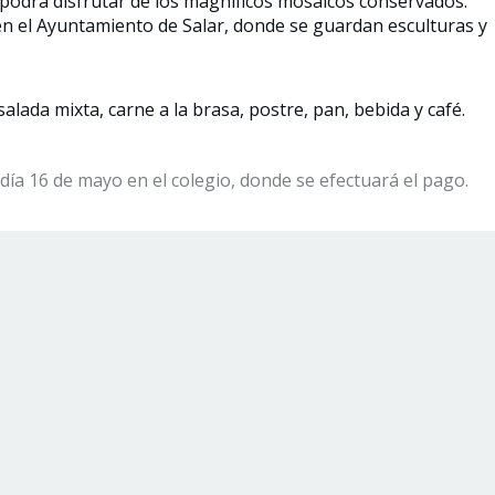
e podrá disfrutar de los magníficos mosaicos conservados.
o en el Ayuntamiento de Salar, donde se guardan esculturas y
lada mixta, carne a la brasa, postre, pan, bebida y café.
día 16 de mayo en el colegio, donde se efectuará el pago.