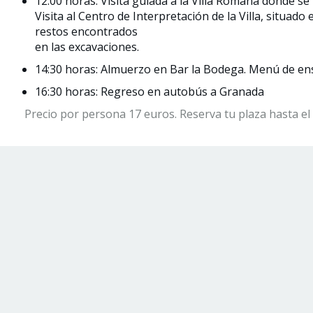
12:00 horas: Visita guiada a la Villa Romana donde s
Visita al Centro de Interpretación de la Villa, situad
restos encontrados
en las excavaciones.
14:30 horas: Almuerzo en Bar la Bodega. Menú de ensa
16:30 horas: Regreso en autobús a Granada
Precio por persona 17 euros. Reserva tu plaza hasta el 