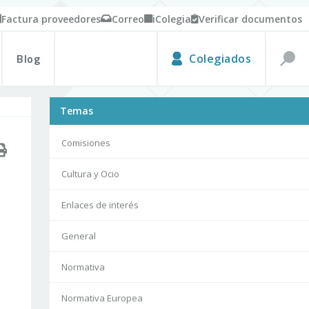
Factura proveedores
Correo
iColegia
Verificar documentos
Blog
Colegiados
Temas
Comisiones
Cultura y Ocio
Enlaces de interés
General
Normativa
Normativa Europea