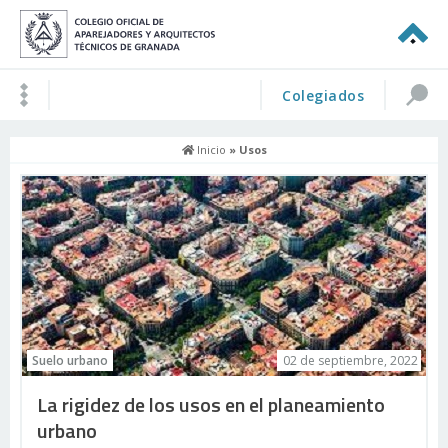
Colegiados
Inicio
» Usos
Suelo urbano
02 de septiembre, 2022
La rigidez de los usos en el planeamiento
urbano