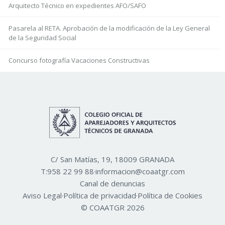
Arquitecto Técnico en expedientes AFO/SAFO
Pasarela al RETA. Aprobación de la modificación de la Ley General
de la Seguridad Social
Concurso fotografía Vacaciones Constructivas
C/ San Matías, 19, 18009 GRANADA
T:
958 22 99 88
·
informacion@coaatgr.com
Canal de denuncias
Aviso Legal
·
Política de privacidad
·
Política de Cookies
© COAATGR 2026